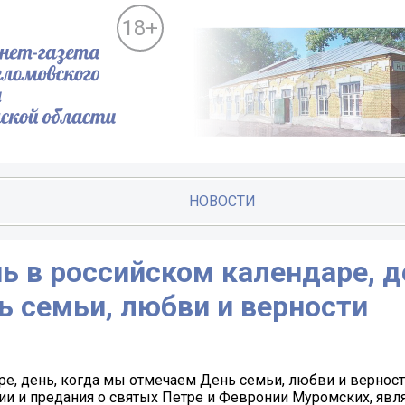
18+
НОВОСТИ
ь в российском календаре, д
ь семьи, любви и верности
е, день, когда мы отмечаем День семьи, любви и верност
ии и предания о святых Петре и Февронии Муромских, явл