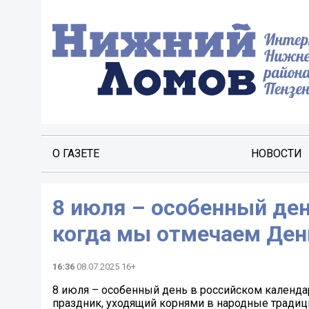
О ГАЗЕТЕ
НОВОСТИ
8 июля – особенный ден
когда мы отмечаем Ден
16:36
08.07.2025 16+
8 июля – особенный день в российском календар
праздник, уходящий корнями в народные традиц