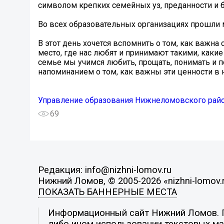
символом крепких семейных уз, преданности и 
Во всех образовательных организациях прошли 
В этот день хочется вспомнить о том, как важна
место, где нас любят и принимают такими, какие
семье мы учимся любить, прощать, понимать и п
напоминанием о том, как важны эти ценности в
Управление образования Нижнеломовского рай
69
Редакция: info@nizhni-lomov.ru
Нижний Ломов, © 2005-2026 «nizhni-lomov.
ПОКАЗАТЬ БАННЕРНЫЕ МЕСТА
Информационный сайт Нижний Ломов. По
либо ином использовании текстовых мат