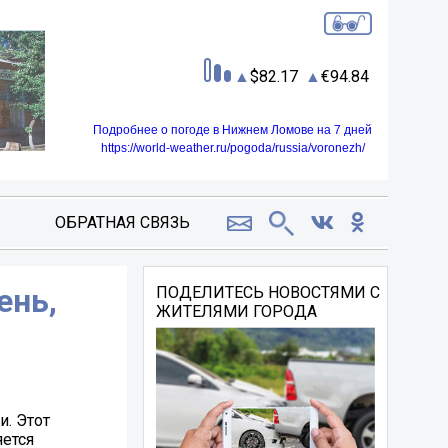
82.17
94.84
Подробнее о погоде в Нижнем Ломове на 7 дней
https://world-weather.ru/pogoda/russia/voronezh/
ОБРАТНАЯ СВЯЗЬ
ень,
ПОДЕЛИТЕСЬ НОВОСТЯМИ С
ЖИТЕЛЯМИ ГОРОДА
и. Этот
яется