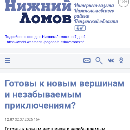
18+
Подробнее о погоде в Нижнем Ломове на 7 дней
https://world-weather.ru/pogoda/russia/voronezh/
Готовы к новым вершинам
и незабываемым
приключениям?
12:07
02.07.2025 16+
Готовы к новым вершинам и незабываемым