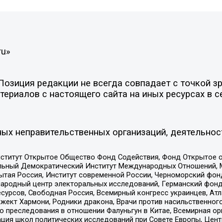
ru»
зиция редакции не всегда совпадает с точкой зре
ериалов с настоящего сайта на иных ресурсах в с
ых неправительственных организаций, деятельнос
ститут Открытое Общество Фонд Содействия, Фонд Открытое 
альный Демократический Институт Международных Отношений,
тая Россия, Институт современной России, Черноморский фонд
родный центр электоральных исследований, Германский фонд
рсов, Свободная Россия, Всемирный конгресс украинцев, Атла
ект Хармони, Родники дракона, Врачи против насильственного
ию преследования в отношении Фалуньгун в Китае, Всемирная о
ация школ политических исследований при Совете Европы, Цен