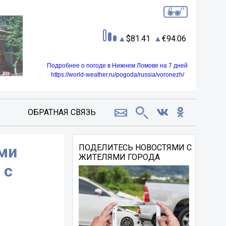
81.41
94.06
Подробнее о погоде в Нижнем Ломове на 7 дней
https://world-weather.ru/pogoda/russia/voronezh/
ОБРАТНАЯ СВЯЗЬ
ми
ПОДЕЛИТЕСЬ НОВОСТЯМИ С
ЖИТЕЛЯМИ ГОРОДА
 с