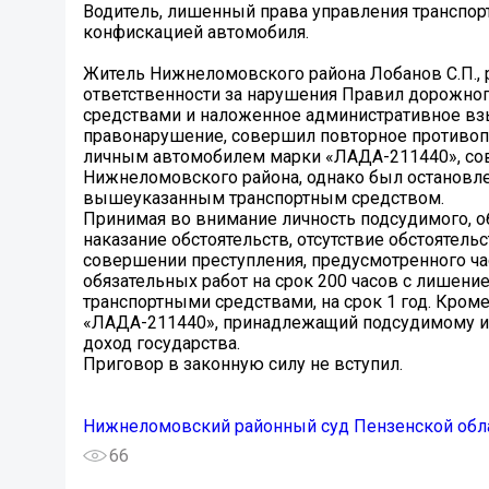
Водитель, лишенный права управления транспор
конфискацией автомобиля.
Житель Нижнеломовского района Лобанов С.П.,
ответственности за нарушения Правил дорожног
средствами и наложенное административное взы
правонарушение, совершил повторное противопра
личным автомобилем марки «ЛАДА-211440», сов
Нижнеломовского района, однако был остановле
вышеуказанным транспортным средством.
Принимая во внимание личность подсудимого, о
наказание обстоятельств, отсутствие обстоятель
совершении преступления, предусмотренного час
обязательных работ на срок 200 часов с лишени
транспортными средствами, на срок 1 год. Кроме 
«ЛАДА-211440», принадлежащий подсудимому и 
доход государства.
Приговор в законную силу не вступил.
Нижнеломовский районный суд Пензенской обл
66