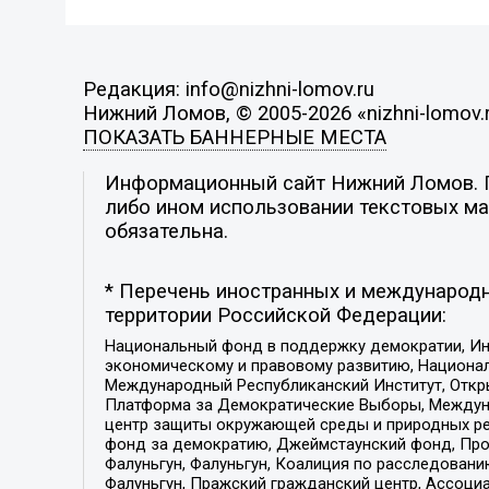
Редакция: info@nizhni-lomov.ru
Нижний Ломов, © 2005-2026 «nizhni-lomov.
ПОКАЗАТЬ БАННЕРНЫЕ МЕСТА
Информационный сайт Нижний Ломов. По
либо ином использовании текстовых мат
обязательна.
* Перечень иностранных и международн
территории Российской Федерации:
Национальный фонд в поддержку демократии, Ин
экономическому и правовому развитию, Национ
Международный Республиканский Институт, Откры
Платформа за Демократические Выборы, Междуна
центр защиты окружающей среды и природных ресу
фонд за демократию, Джеймстаунский фонд, Прож
Фалуньгун, Фалуньгун, Коалиция по расследован
Фалуньгун, Пражский гражданский центр, Ассоци