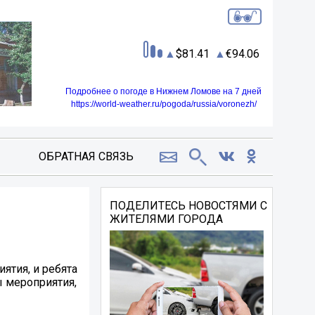
81.41
94.06
Подробнее о погоде в Нижнем Ломове на 7 дней
https://world-weather.ru/pogoda/russia/voronezh/
ОБРАТНАЯ СВЯЗЬ
ПОДЕЛИТЕСЬ НОВОСТЯМИ С
ЖИТЕЛЯМИ ГОРОДА
ятия, и ребята
ы мероприятия,