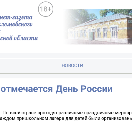
18+
НОВОСТИ
 отмечается День России
. По всей стране проходят различные праздничные меропри
 каждом пришкольном лагере для детей были организован