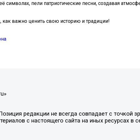
её символах, пели патриотические песни, создавая атмосф
, как важно ценить свою историю и традиции!
она
ru»
зиция редакции не всегда совпадает с точкой зре
ериалов с настоящего сайта на иных ресурсах в с