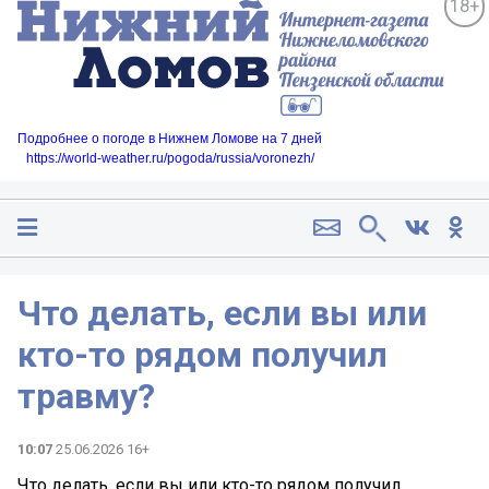
18+
Подробнее о погоде в Нижнем Ломове на 7 дней
https://world-weather.ru/pogoda/russia/voronezh/
Что делать, если вы или
кто-то рядом получил
травму?
10:07
25.06.2026 16+
Что делать, если вы или кто-то рядом получил