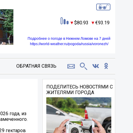
80.93
93.19
Подробнее о погоде в Нижнем Ломове на 7 дней
https://world-weather.ru/pogoda/russia/voronezh/
ОБРАТНАЯ СВЯЗЬ
ПОДЕЛИТЕСЬ НОВОСТЯМИ С
ЖИТЕЛЯМИ ГОРОДА
26 года, из
намеченного.
29 гектаров