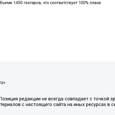
ъеме 1450 гектаров, что соответствует 100% плана.
ru»
зиция редакции не всегда совпадает с точкой зре
ериалов с настоящего сайта на иных ресурсах в с