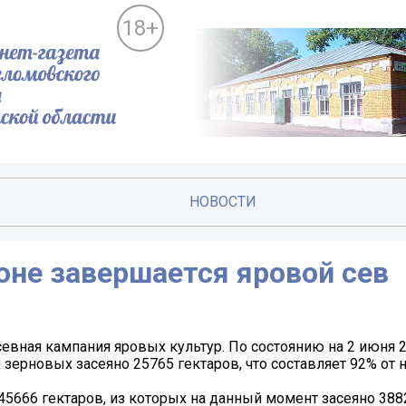
18+
НОВОСТИ
не завершается яровой сев
вная кампания яровых культур. По состоянию на 2 июня 20
зерновых засеяно 25765 гектаров, что составляет 92% от 
45666 гектаров, из которых на данный момент засеяно 388