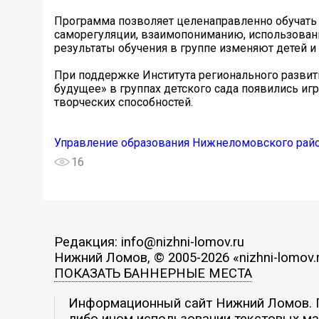
Программа позволяет целенаправленно обучать
саморегуляции, взаимопониманию, использован
результаты обучения в группе изменяют детей и 
При поддержке Института регионального развит
будущее» в группах детского сада появились и
творческих способностей.
Управление образования Нижнеломовского рай
16
Редакция: info@nizhni-lomov.ru
Нижний Ломов, © 2005-2026 «nizhni-lomov.
ПОКАЗАТЬ БАННЕРНЫЕ МЕСТА
Информационный сайт Нижний Ломов. По
либо ином использовании текстовых мат