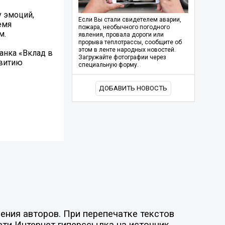
 эмоций,
Если Вы стали свидетелем аварии,
емя
пожара, необычного погодного
м.
явления, провала дороги или
прорыва теплотрассы, сообщите об
этом в ленте народных новостей.
анка «Вклад в
Загружайте фотографии через
звитию
специальную форму.
ДОБАВИТЬ НОВОСТЬ
ния авторов. При перепечатке текстов
ети Интернет гиперссылка на источник