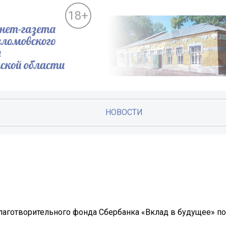
18+
НОВОСТИ
лаготворительного фонда Сбербанка «Вклад в будущее» п