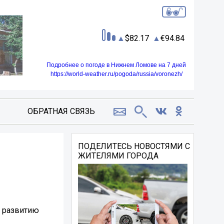
82.17
94.84
Подробнее о погоде в Нижнем Ломове на 7 дней
https://world-weather.ru/pogoda/russia/voronezh/
ОБРАТНАЯ СВЯЗЬ
ПОДЕЛИТЕСЬ НОВОСТЯМИ С
ЖИТЕЛЯМИ ГОРОДА
о развитию