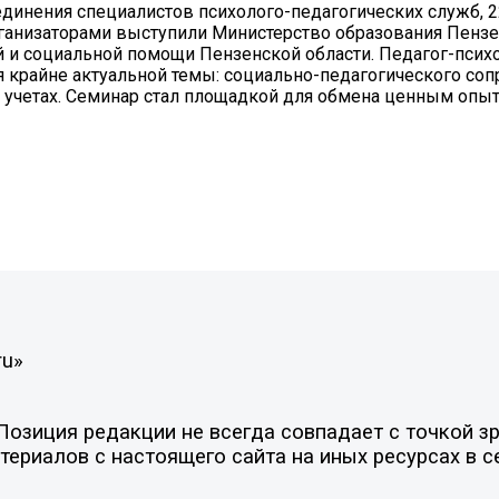
динения специалистов психолого-педагогических служб, 2
рганизаторами выступили Министерство образования Пензе
й и социальной помощи Пензенской области. Педагог-псих
ия крайне актуальной темы: социально-педагогического со
 учетах. Семинар стал площадкой для обмена ценным опы
ru»
зиция редакции не всегда совпадает с точкой зре
ериалов с настоящего сайта на иных ресурсах в с