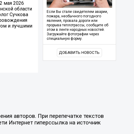
2 мая 2026
нской области
Если Вы стали свидетелем аварии,
олог Сучкова
пожара, необычного погодного
провождения
явления, провала дороги или
том и лучшими
прорыва теплотрассы, сообщите об
этом в ленте народных новостей.
Загружайте фотографии через
специальную форму.
ДОБАВИТЬ НОВОСТЬ
ния авторов. При перепечатке текстов
ети Интернет гиперссылка на источник