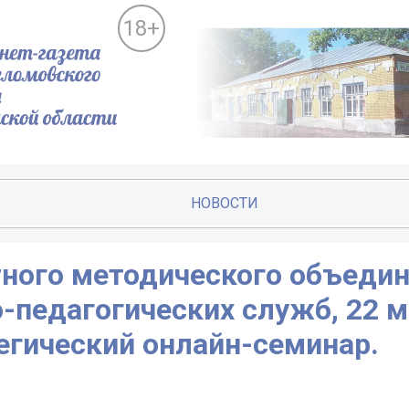
18+
НОВОСТИ
тного методического объеди
-педагогических служб, 22 
егический онлайн-семинар.