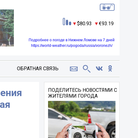
80.93
93.19
Подробнее о погоде в Нижнем Ломове на 7 дней
https://world-weather.ru/pogoda/russia/voronezh/
ОБРАТНАЯ СВЯЗЬ
нения
ПОДЕЛИТЕСЬ НОВОСТЯМИ С
ЖИТЕЛЯМИ ГОРОДА
мая