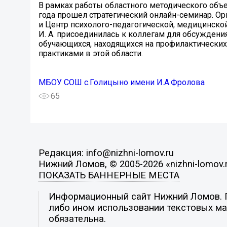
В рамках работы областного методического объе
года прошел стратегический онлайн-семинар. О
и Центр психолого-педагогической, медицинско
И. А. присоединилась к коллегам для обсужден
обучающихся, находящихся на профилактических
практиками в этой области.
МБОУ СОШ с.Голицыно имени И.А.Фролова
65
Редакция: info@nizhni-lomov.ru
Нижний Ломов, © 2005-2026 «nizhni-lomov.
ПОКАЗАТЬ БАННЕРНЫЕ МЕСТА
Информационный сайт Нижний Ломов. По
либо ином использовании текстовых мат
обязательна.