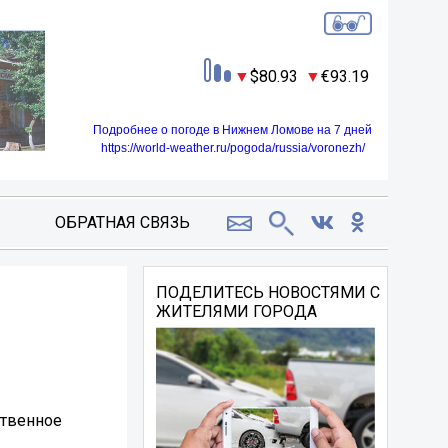
80.93
93.19
Подробнее о погоде в Нижнем Ломове на 7 дней
https://world-weather.ru/pogoda/russia/voronezh/
ОБРАТНАЯ СВЯЗЬ
ПОДЕЛИТЕСЬ НОВОСТЯМИ С
ЖИТЕЛЯМИ ГОРОДА
ственное