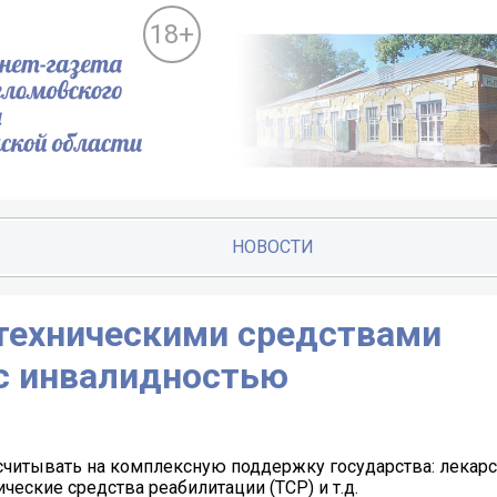
18+
НОВОСТИ
техническими средствами
с инвалидностью
рассчитывать на комплексную поддержку государства: лекар
ческие средства реабилитации (ТСР) и т.д.