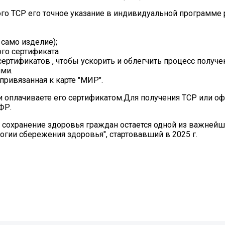
го ТСР его точное указание в индивидуальной программе
 само изделие);
го сертификата
сертификатов , чтобы ускорить и облегчить процесс получе
ями.
привязанная к карте "МИР".
и оплачиваете его сертификатом.Для получения ТСР или о
ФР.
сохранение здоровья граждан остается одной из важнейши
гии сбережения здоровья", стартовавший в 2025 г.