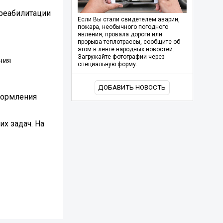
 реабилитации
Если Вы стали свидетелем аварии,
пожара, необычного погодного
явления, провала дороги или
прорыва теплотрассы, сообщите об
этом в ленте народных новостей.
Загружайте фотографии через
ния
специальную форму.
ДОБАВИТЬ НОВОСТЬ
формления
х задач. На