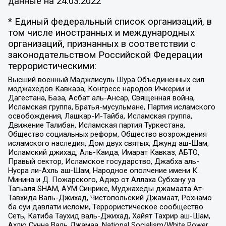
данные на
24.03.2022
* Единый федеральный список организаций, в
том числе иностранных и международных
организаций, признанных в соответствии с
законодательством Российской Федерации
террористическими:
Высший военный Маджлисуль Шура Объединенных сил
моджахедов Кавказа, Конгресс народов Ичкерии и
Дагестана, База, Асбат аль-Ансар, Священная война,
Исламская группа, Братья-мусульмане, Партия исламского
освобождения, Лашкар-И-Тайба, Исламская группа,
Движение Талибан, Исламская партия Туркестана,
Общество социальных реформ, Общество возрождения
исламского наследия, Дом двух святых, Джунд аш-Шам,
Исламский джихад, Аль-Каида, Имарат Кавказ, АБТО,
Правый сектор, Исламское государство, Джабха аль-
Нусра ли-Ахль аш-Шам, Народное ополчение имени К.
Минина и Д. Пожарского, Аджр от Аллаха Субхану уа
Тагьаля SHAM, АУМ Синрике, Муджахеды джамаата Ат-
Тавхида Валь-Джихад, Чистопольский Джамаат, Рохнамо
ба суи давлати исломи, Террористическое сообщество
Сеть, Катиба Таухид валь-Джихад, Хайят Тахрир аш-Шам,
Ахлю Сунна Валь Джамаа, National Socialism/White Power,