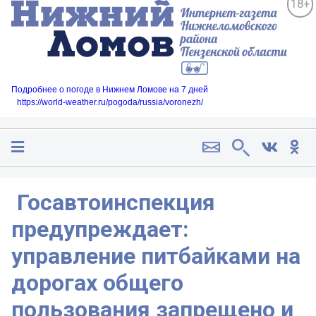
18+
Подробнее о погоде в Нижнем Ломове на 7 дней
https://world-weather.ru/pogoda/russia/voronezh/
️️️️️️ Госавтоинспекция
предупреждает:
управление питбайками на
дорогах общего
пользования запрещено и