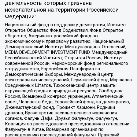
деятельность которых признана
нежелательной на территории Российской
Федерации:
Национальный фонд в поддержку демократии, Институт
Открытое Общество Фонд Содействия, Фонд Открытое
общество, Американо-российский фонд по
экономическому и правовому развитию, Национальный
Демократический Институт Международных Отношений,
MEDIA DEVELOPMENT INVESTMENT FUND, Международный
Республиканский Институт, Открытая Россия, Институт
современной России, Черноморский фонд регионального
сотрудничества, Европейская Платформа за
Демократические Выборы, Международный центр
электоральных исследований, Германский фонд Маршалла
Соединенных Штатов, Тихоокеанский центр защиты
окружающей среды и природных ресурсов, Свободная
Россия, Всемирный конгресс украинцев, Атлантический
совет, Человек в беде, Европейский фонд за демократию,
Джеймстаунский фонд, Прожект Хармони, Родники
дракона, Врачи против насильственного извлечения
органов, Фалунь Дафа, Друзья Фалуньгун, Фалуньгун,
Коалиция по расследованию преследования в отношении
Фалуньгун в Китае, Всемирная организация по
расследованию преследований Фалуньгун, Пражский