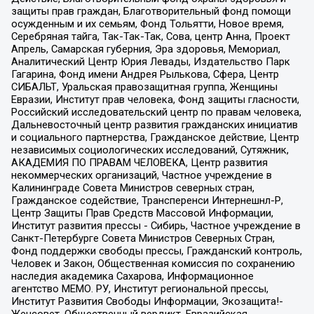
защиты прав граждан, Благотворительный фонд помощи
осужденным и их семьям, Фонд Тольятти, Новое время,
Серебряная тайга, Так-Так-Так, Сова, центр Анна, Проект
Апрель, Самарская губерния, Эра здоровья, Мемориал,
Аналитический Центр Юрия Левады, Издательство Парк
Гагарина, Фонд имени Андрея Рылькова, Сфера, Центр
СИБАЛЬТ, Уральская правозащитная группа, Женщины
Евразии, Институт прав человека, Фонд защиты гласности,
Российский исследовательский центр по правам человека,
Дальневосточный центр развития гражданских инициатив
и социального партнерства, Гражданское действие, Центр
независимых социологических исследований, Сутяжник,
АКАДЕМИЯ ПО ПРАВАМ ЧЕЛОВЕКА, Центр развития
некоммерческих организаций, Частное учреждение в
Калининграде Совета Министров северных стран,
Гражданское содействие, Трансперенси Интернешнл-Р,
Центр Защиты Прав Средств Массовой Информации,
Институт развития прессы - Сибирь, Частное учреждение в
Санкт-Петербурге Совета Министров Северных Стран,
Фонд поддержки свободы прессы, Гражданский контроль,
Человек и Закон, Общественная комиссия по сохранению
наследия академика Сахарова, Информационное
агентство МЕМО. РУ, Институт региональной прессы,
Институт Развития Свободы Информации, Экозащита!-