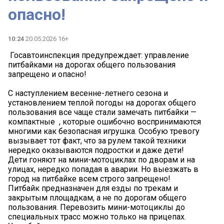
опасно!
10:24
20.05.2026 16+
️️️️️️ Госавтоинспекция предупреждает: управление
питбайками на дорогах общего пользования
запрещено и опасно!
С наступлением весенне-летнего сезона и
установлением теплой погоды на дорогах общего
пользования все чаще стали замечать питбайки —
компактные ️ , которые ошибочно воспринимаются
многими как безопасная игрушка. Особую тревогу
вызывает тот факт, что за рулем такой техники
нередко оказываются подростки и даже дети!
️Дети гоняют на мини-мотоциклах по дворам и на
улицах, нередко попадая в аварии. Но выезжать в
город на питбайке всем строго запрещено!
Питбайк предназначен для езды по трекам и
закрытым площадкам, а не по дорогам общего
пользования. Перевозить мини-мотоциклы до
специальных трасс можно только на прицепах.