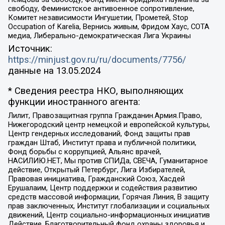
свободу, Феминистское антивоенное сопротивление,
Комитет независимости Ингушетии, Прометей, Stop
Occupation of Karelia, Вернись живым, Фридом Хаус, СОТА
медиа, Либерально-демократическая Лига Украины
Источник:
https://minjust.gov.ru/ru/documents/7756/
данные на
13.05.2024
* Сведения реестра НКО, выполняющих
функции иностранного агента:
Лилит, Правозащитная группа Гражданин.Армия.Право,
Нижегородский центр немецкой и европейской культуры,
Центр гендерных исследований, Фонд защиты прав
граждан Штаб, Институт права и публичной политики,
Фонд борьбы с коррупцией, Альянс врачей,
НАСИЛИЮ.НЕТ, Мы против СПИДа, СВЕЧА, Гуманитарное
действие, Открытый Петербург, Лига Избирателей,
Правовая инициатива, Гражданский Союз, Хасдей
Ерушалаим, Центр поддержки и содействия развитию
средств массовой информации, Горячая Линия, В защиту
прав заключенных, Институт глобализации и социальных
движений, Центр социально-информационных инициатив
Действие, Благотворительный фонд охраны здоровья и