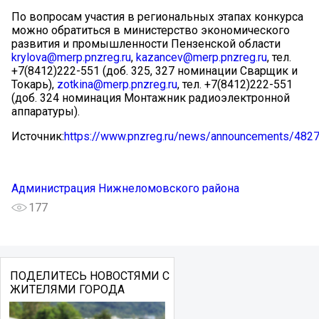
По вопросам участия в региональных этапах конкурса
можно обратиться в министерство экономического
развития и промышленности Пензенской области
krylova@merp.pnzreg.ru
,
kazancev@merp.pnzreg.ru
, тел.
+7(8412)222-551 (доб. 325, 327 номинации Сварщик и
Токарь),
zotkina@merp.pnzreg.ru
, тел. +7(8412)222-551
(доб. 324 номинация Монтажник радиоэлектронной
аппаратуры).
Источник:
https://www.pnzreg.ru/news/announcements/482
Администрация Нижнеломовского района
177
ПОДЕЛИТЕСЬ НОВОСТЯМИ С
ЖИТЕЛЯМИ ГОРОДА