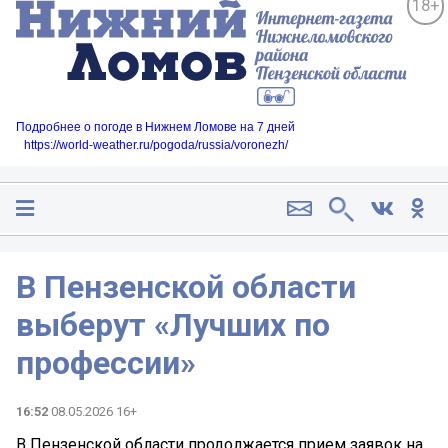
18+
Подробнее о погоде в Нижнем Ломове на 7 дней
https://world-weather.ru/pogoda/russia/voronezh/
В Пензенской области
выберут «Лучших по
профессии»
16:52
08.05.2026 16+
В Пензенской области продолжается прием заявок на