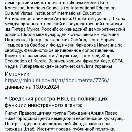
демократии и миротворчества, Форум имени Льва
Копелева, American Councils for International Education,
Cultural Vistas, Institute of International Education,
Антивоенное движение Антальи, Открытый диалог, Школа
международных отношений и государственной политики
им Питера Мунка, Российско-канадский демократический
альянс, Школа международных отношений им Нормана
Патерсона, Центр Гражданских Свобод, Фонд Бориса
Немцова за Свободу, Фонд имени Фридриха Науманна за
свободу, Феминистское антивоенное сопротивление,
Комитет независимости Ингушетии, Прометей, Stop
Occupation of Karelia, Вернись живым, Фридом Хаус, СОТА
медиа, Либерально-демократическая Лига Украины
Источник:
https://minjust.gov.ru/ru/documents/7756/
данные на
13.05.2024
* Сведения реестра НКО, выполняющих
функции иностранного агента:
Лилит, Правозащитная группа Гражданин.Армия.Право,
Нижегородский центр немецкой и европейской культуры,
Центр гендерных исследований, Фонд защиты прав
граждан Штаб, Институт права и публичной политики,