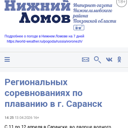
18+
Подробнее о погоде в Нижнем Ломове на 7 дней
https://world-weather.ru/pogoda/russia/voronezh/
Региональных
соревнованиях по
плаванию в г. Саранск
14:25
13.04.2026 16+
С 11 по 12 апреля в Саранске, во дворце водного