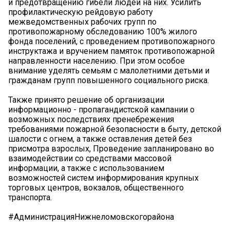
и предотвращению гибели людей на них. Усилить
профилактическую рейдовую работу
межведомственных рабочих групп по
противопожарному обследованию 100% жилого
фонда поселений, с проведением противопожарного
инструктажа и вручением памяток противопожарной
направленности населению. При этом особое
внимание уделять семьям с малолетними детьми и
гражданам групп повышенного социального риска.
Также принято решение об организации
информационно - пропагандистской кампании о
возможных последствиях пренебрежения
требованиями пожарной безопасности в быту, детской
шалости с огнем, а также оставления детей без
присмотра взрослых, Проведение запланировано во
взаимодействии со средствами массовой
информации, а также с использованием
возможностей систем информирования крупных
торговых центров, вокзалов, общественного
транспорта.
#АдминистрацияНижнеломовскогорайона