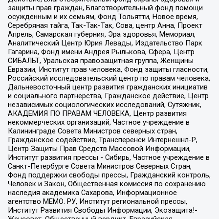
защиты прав граждан, Благотворительный фонд помощи
осужденным и их семьям, Фонд Тольятти, Новое время,
Серебряная тайга, Так-Так-Так, Сова, центр Анна, Проект
Апрель, Самарская губерния, Эра здоровья, Мемориал,
Аналитический Центр Юрия Левады, Издательство Парк
Гагарина, Фонд имени Андрея Рылькова, Сфера, Центр
СИБАЛЬТ, Уральская правозащитная группа, Женщины
Евразии, Институт прав человека, Фонд защиты гласности,
Российский исследовательский центр по правам человека,
Дальневосточный центр развития гражданских инициатив
и социального партнерства, Гражданское действие, Центр
независимых социологических исследований, Сутяжник,
АКАДЕМИЯ ПО ПРАВАМ ЧЕЛОВЕКА, Центр развития
некоммерческих организаций, Частное учреждение в
Калининграде Совета Министров северных стран,
Гражданское содействие, Трансперенси Интернешнл-Р,
Центр Защиты Прав Средств Массовой Информации,
Институт развития прессы - Сибирь, Частное учреждение в
Санкт-Петербурге Совета Министров Северных Стран,
Фонд поддержки свободы прессы, Гражданский контроль,
Человек и Закон, Общественная комиссия по сохранению
наследия академика Сахарова, Информационное
агентство МЕМО. РУ, Институт региональной прессы,
Институт Развития Свободы Информации, Экозащита!-