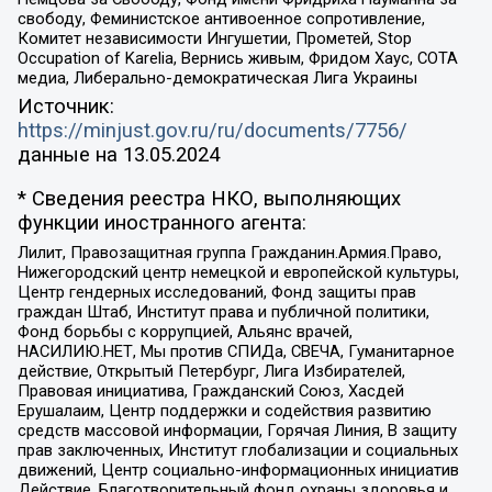
свободу, Феминистское антивоенное сопротивление,
Комитет независимости Ингушетии, Прометей, Stop
Occupation of Karelia, Вернись живым, Фридом Хаус, СОТА
медиа, Либерально-демократическая Лига Украины
Источник:
https://minjust.gov.ru/ru/documents/7756/
данные на
13.05.2024
* Сведения реестра НКО, выполняющих
функции иностранного агента:
Лилит, Правозащитная группа Гражданин.Армия.Право,
Нижегородский центр немецкой и европейской культуры,
Центр гендерных исследований, Фонд защиты прав
граждан Штаб, Институт права и публичной политики,
Фонд борьбы с коррупцией, Альянс врачей,
НАСИЛИЮ.НЕТ, Мы против СПИДа, СВЕЧА, Гуманитарное
действие, Открытый Петербург, Лига Избирателей,
Правовая инициатива, Гражданский Союз, Хасдей
Ерушалаим, Центр поддержки и содействия развитию
средств массовой информации, Горячая Линия, В защиту
прав заключенных, Институт глобализации и социальных
движений, Центр социально-информационных инициатив
Действие, Благотворительный фонд охраны здоровья и