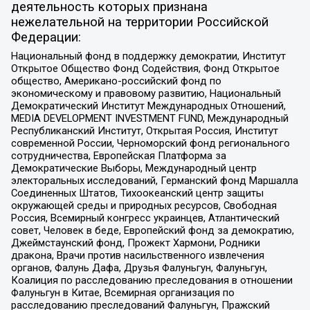
деятельность которых признана
нежелательной на территории Российской
Федерации:
Национальный фонд в поддержку демократии, Институт
Открытое Общество Фонд Содействия, Фонд Открытое
общество, Американо-российский фонд по
экономическому и правовому развитию, Национальный
Демократический Институт Международных Отношений,
MEDIA DEVELOPMENT INVESTMENT FUND, Международный
Республиканский Институт, Открытая Россия, Институт
современной России, Черноморский фонд регионального
сотрудничества, Европейская Платформа за
Демократические Выборы, Международный центр
электоральных исследований, Германский фонд Маршалла
Соединенных Штатов, Тихоокеанский центр защиты
окружающей среды и природных ресурсов, Свободная
Россия, Всемирный конгресс украинцев, Атлантический
совет, Человек в беде, Европейский фонд за демократию,
Джеймстаунский фонд, Прожект Хармони, Родники
дракона, Врачи против насильственного извлечения
органов, Фалунь Дафа, Друзья Фалуньгун, Фалуньгун,
Коалиция по расследованию преследования в отношении
Фалуньгун в Китае, Всемирная организация по
расследованию преследований Фалуньгун, Пражский